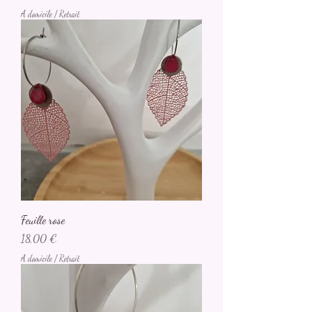
A domicile / Retrait
Feuille rose
Prix
18,00 €
A domicile / Retrait