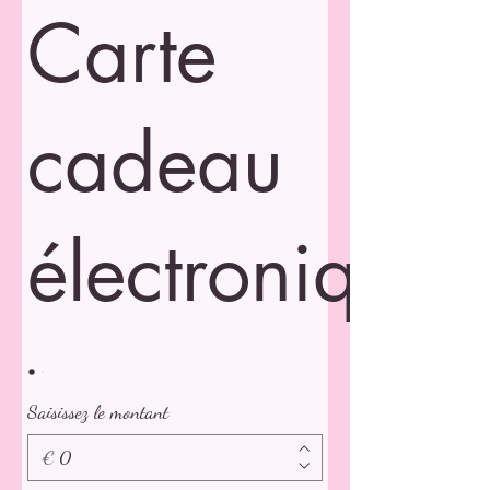
Carte
cadeau
électronique
Saisissez le montant
€