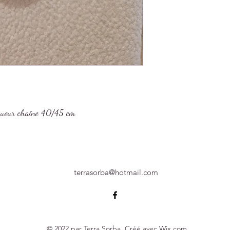
ngueur chaîne 40/45 cm
terrasorba@hotmail.com
© 2022 par Terra Sorba. Créé avec Wix.com