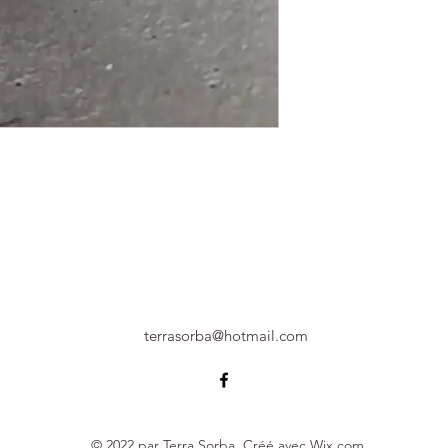
terrasorba@hotmail.com
© 2022 par Terra Sorba. Créé avec Wix.com