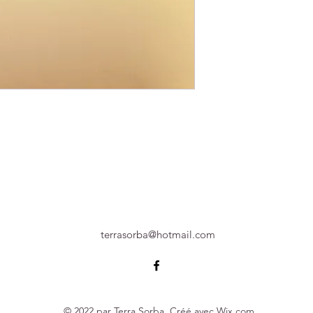
terrasorba@hotmail.com
© 2022 par Terra Sorba. Créé avec Wix.com