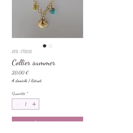
SKU : CTR031
Collier summer
Prix
20,00 €
A domicile / Retrait
Quantité
*
Ajouter au panier