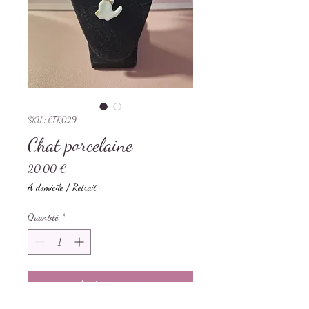
SKU : CTR029
Chat porcelaine
Prix
20,00 €
A domicile / Retrait
Quantité
*
Ajouter au panier