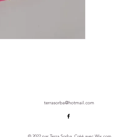
terrasorba@hotmail.com
© 2022 par Terra Sorba. Créé avec Wix.com