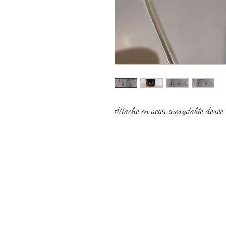
Attache en acier inoxydable dorée 