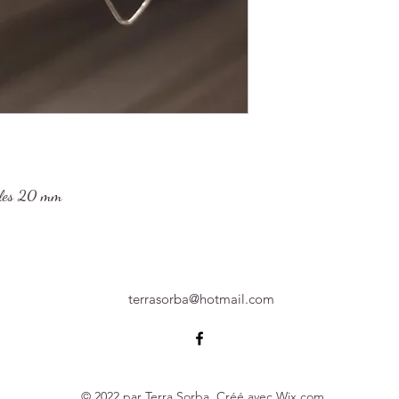
éoles 20 mm
terrasorba@hotmail.com
© 2022 par Terra Sorba. Créé avec Wix.com