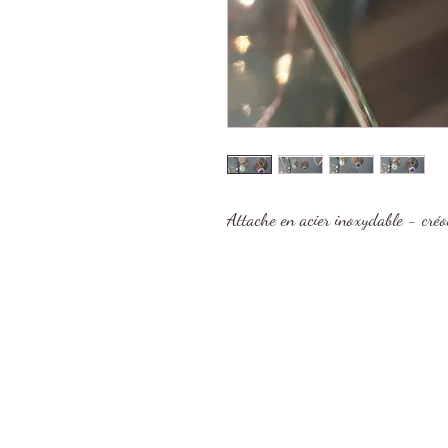
Attache en acier inoxydable - cr