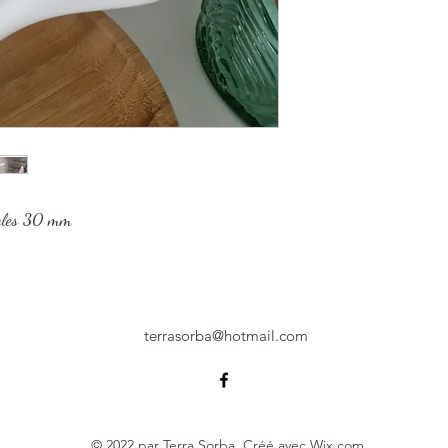
éoles 30 mm
terrasorba@hotmail.com
© 2022 par Terra Sorba. Créé avec Wix.com