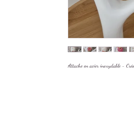
Attache en acier inoxydable - Cr