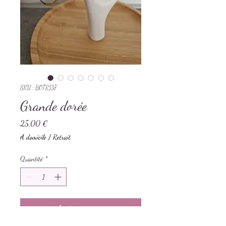
SKU : BOTR137
Grande dorée
Prix
25,00 €
A domicile / Retrait
Quantité
*
Ajouter au panier